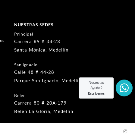
NUESTRAS SEDES
Principal
nes
Carrera 89 # 38-23
Santa Mónica, Medellín
San Ignacio
Calle 48 # 44-28
Parque San Ignacio, Medellín
Necesitas
Ayuda?
Escribenos
Belén
Carrera 80 # 20A-179
Belén La Gloria, Medellín