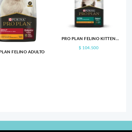
PRO PLAN FELINO KITTEN
1,5KG
$
104.500
PLAN FELINO ADULTO