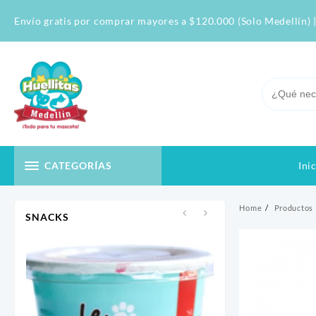
Skip
Envío gratis por comprar mayores a $120.000 (Solo Medellín) |
to
content
Ini
CATEGORÍAS
Home
Productos
SNACKS