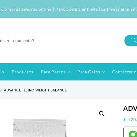
 Compras seguras online | Pago contra entrega | Entregas el mism
cio
Productos
Para Perros
Para Gatos
Contácteno
ADVANCE FELINO WEIGHT BALANCE
ADV
$
120