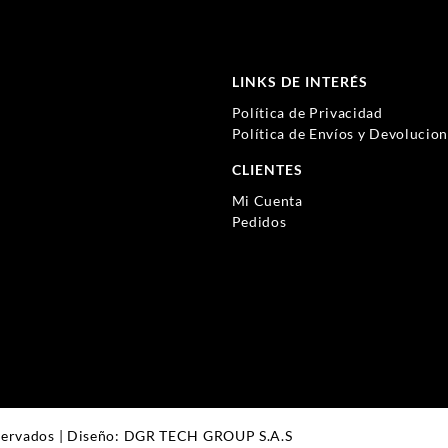
LINKS DE INTERÉS
Política de Privacidad
Política de Envíos y Devolucio
CLIENTES
Mi Cuenta
Pedidos
servados | Diseño: DGR TECH GROUP S.A.S