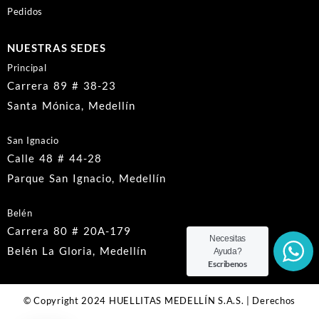
Pedidos
NUESTRAS SEDES
Principal
Carrera 89 # 38-23
Santa Mónica, Medellín
San Ignacio
Calle 48 # 44-28
Parque San Ignacio, Medellín
Belén
Carrera 80 # 20A-179
Necesitas
Belén La Gloria, Medellín
Ayuda?
Escribenos
© Copyright 2024 HUELLITAS MEDELLÍN S.A.S. | Derechos