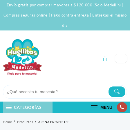
Skip
Envío gratis por comprar mayores a $120.000 (Solo Medellín) |
to
content
Compras seguras online | Pago contra entrega | Entregas el mismo
día
CATEGORÍAS
MENU
Home
Productos
ARENA FRESH STEP