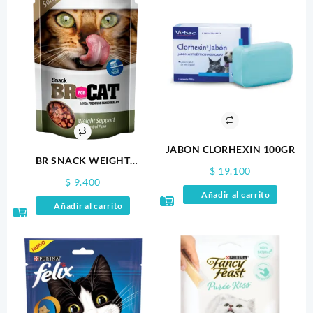
JABON CLORHEXIN 100GR
BR SNACK WEIGHT
$
19.100
SUPPORT 100GR
$
9.400
Añadir al carrito
Añadir al carrito