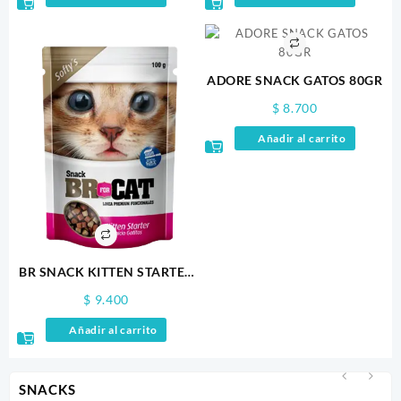
ADORE SNACK GATOS 80GR
$
8.700
Añadir al carrito
BR SNACK KITTEN STARTER
100GR
$
9.400
Añadir al carrito
SNACKS