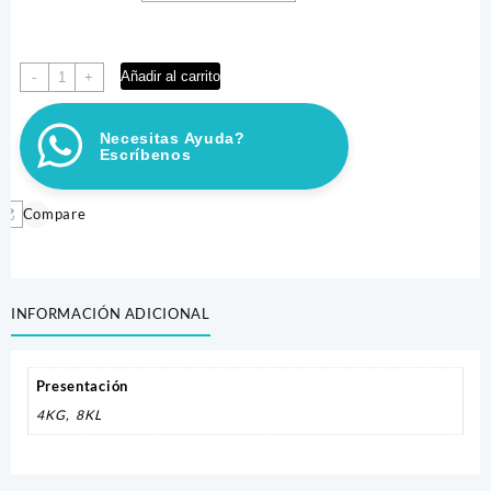
ARENA
Añadir al carrito
-
+
HUKA
PETS
Necesitas Ayuda?
cantidad
Escríbenos
Compare
INFORMACIÓN ADICIONAL
Presentación
4KG, 8KL