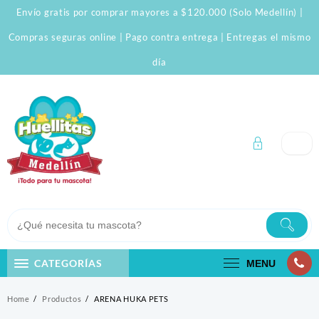
Skip
Envío gratis por comprar mayores a $120.000 (Solo Medellín) |
to
content
Compras seguras online | Pago contra entrega | Entregas el mismo
día
CATEGORÍAS
MENU
Home
Productos
ARENA HUKA PETS