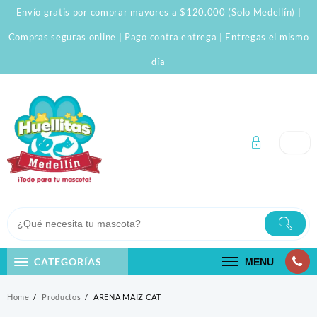
Skip
Envío gratis por comprar mayores a $120.000 (Solo Medellín) |
to
content
Compras seguras online | Pago contra entrega | Entregas el mismo
día
CATEGORÍAS
MENU
Home
Productos
ARENA MAIZ CAT