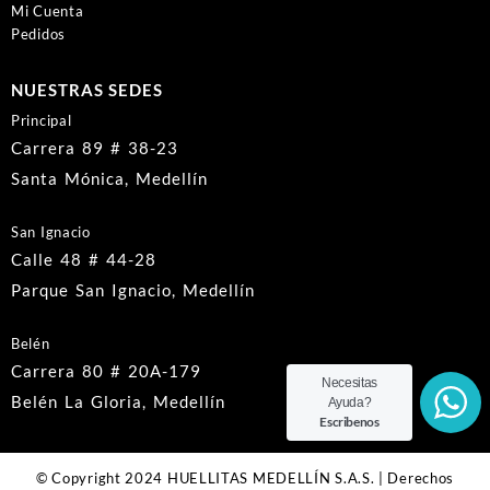
Mi Cuenta
Pedidos
NUESTRAS SEDES
Principal
Carrera 89 # 38-23
Santa Mónica, Medellín
San Ignacio
Calle 48 # 44-28
Parque San Ignacio, Medellín
Belén
Carrera 80 # 20A-179
Necesitas
Belén La Gloria, Medellín
Ayuda?
Escribenos
© Copyright 2024 HUELLITAS MEDELLÍN S.A.S. | Derechos