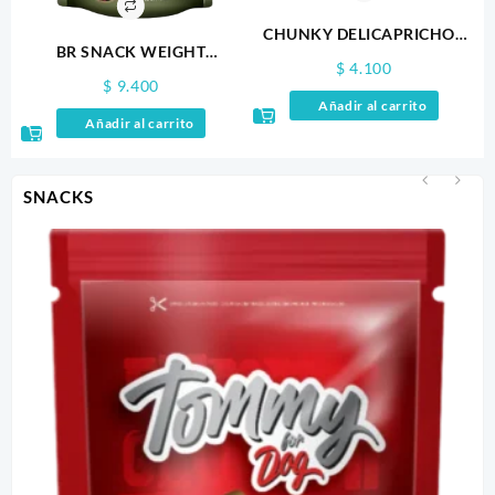
CHUNKY DELICAPRICHOS
BR SNACK WEIGHT
GATOS X 75GR
$
4.100
SUPPORT 100GR
$
9.400
Añadir al carrito
Añadir al carrito
SNACKS