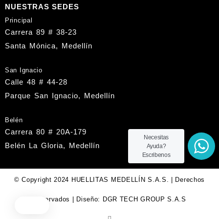
NUESTRAS SEDES
Principal
Carrera 89 # 38-23
Santa Mónica, Medellín
San Ignacio
Calle 48 # 44-28
Parque San Ignacio, Medellín
Belén
Carrera 80 # 20A-179
Necesitas
Belén La Gloria, Medellín
Ayuda?
Escribenos
© Copyright 2024 HUELLITAS MEDELLÍN S.A.S. | Derechos
Reservados | Diseño: DGR TECH GROUP S.A.S