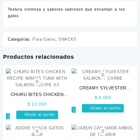
Textura cremosa y sabores sabrosos que encantan a los
gatos
Categorías:
Para Gatos
,
SNACKS
Productos relacionados
CREAMY SYLVESTER
CHURU BITES CHICKEN
SALMON Y CARNE
$
8.000
RECIPE WRAPS TUNA WITH
$
12.050
SALMON RECIPE X3
Añadir al carrito
Añadir al carrito