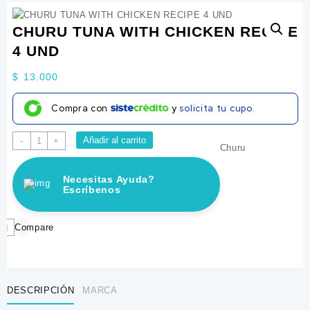
CHURU TUNA WITH CHICKEN RECIPE
4 UND
$
13.000
Compra con
y
solicita tu cupo.
CHURU
Añadir al carrito
-
+
Churu
TUNA
WITH
Necesitas Ayuda?
CHICKEN
Escríbenos
RECIPE
4
UND
Compare
cantidad
DESCRIPCIÓN
MARCA