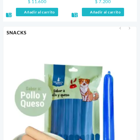
$
11.600
$
7.200
Añadir al carrito
Añadir al carrito
SNACKS