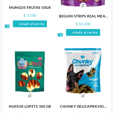
MUNGOS FRUTAS 50GR
$
3.100
BEGGIN STRIPS REAL MEAT
3OZ
$
10.300
Añadir al carrito
Añadir al carrito
HUESOS LOPETS 100 GR
CHUNKY DELICAPRICHOS
NUGGETS 160GR