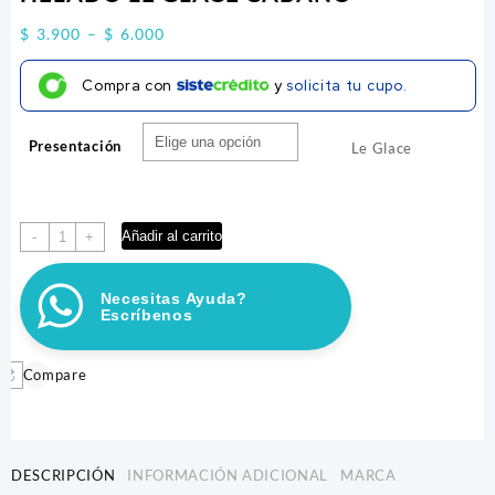
Price
$
3.900
–
$
6.000
range:
Compra con
y
solicita tu cupo.
$ 3.900
through
Presentación
$ 6.000
Le Glace
HELADO
Añadir al carrito
-
+
LE
GLACE
Necesitas Ayuda?
CABANO
Escríbenos
cantidad
Compare
DESCRIPCIÓN
INFORMACIÓN ADICIONAL
MARCA