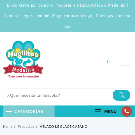
Skip
Envío gratis por comprar mayores a $120.000 (Solo Medellín) |
to
content
Compras seguras online | Pago contra entrega | Entregas el mismo
día
CATEGORÍAS
MENU
Home
Productos
HELADO LE GLACE CABANO