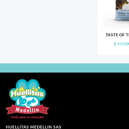
TASTE OF T
S
$
93.00
HUELLITAS MEDELLIN SAS