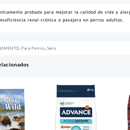
ínicamente probada para mejorar la calidad de vida y alarg
nsuficiencia renal crónica o pasajera en perros adultos.
LIMENTO
,
Para Perros
,
Seco
elacionados