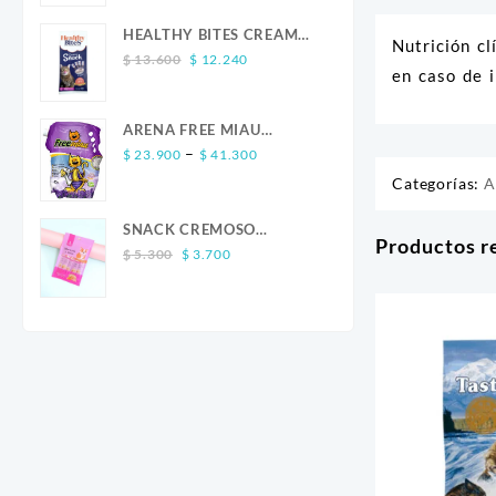
was:
is:
$ 13.600.
$ 12.240.
HEALTHY BITES CREAM
Nutrición cl
Original
Current
GATO SALMON 4 UND
$
13.600
$
12.240
en caso de i
price
price
was:
is:
$ 13.600.
$ 12.240.
ARENA FREE MIAU
Price
LAVANDA
–
$
23.900
$
41.300
range:
Categorías:
A
$ 23.900
through
SNACK CREMOSO
Productos r
$ 41.300
Original
Current
CALABAZA POLLO Y
$
5.300
$
3.700
price
price
SALMON CANINO X 5
was:
is:
$ 5.300.
$ 3.700.