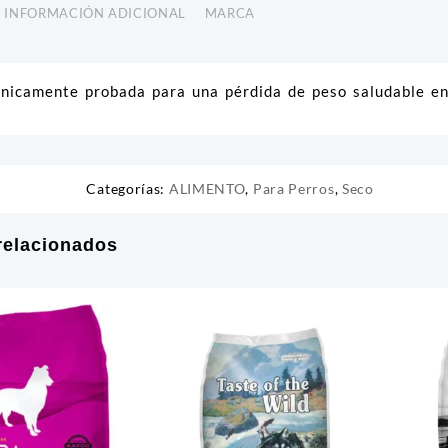
INFORMACIÓN ADICIONAL
MARCA
línicamente probada para una pérdida de peso saludable e
Categorías:
ALIMENTO
,
Para Perros
,
Seco
relacionados