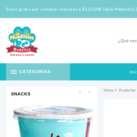
Skip
Envío gratis por comprar mayores a $120.000 (Solo Medellín) |
to
content
Ini
CATEGORÍAS
Home
Productos
SNACKS