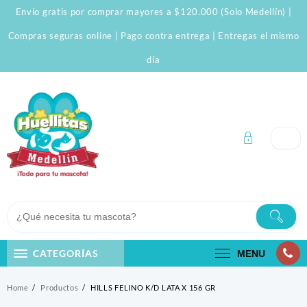
Skip
Envío gratis por comprar mayores a $120.000 (Solo Medellín) |
to
content
Compras seguras online | Pago contra entrega | Entregas el mismo
día
CATEGORÍAS
MENU
Home
Productos
HILLS FELINO K/D LATA X 156 GR