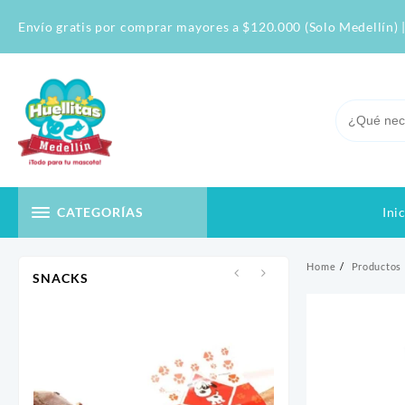
Skip
Envío gratis por comprar mayores a $120.000 (Solo Medellín) |
to
content
Ini
CATEGORÍAS
Home
Productos
SNACKS