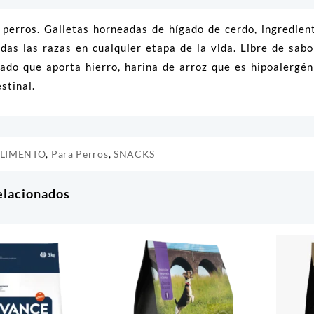
 perros. Galletas horneadas de hígado de cerdo, ingredie
das las razas en cualquier etapa de la vida. Libre de sab
ado que aporta hierro, harina de arroz que es hipoalergén
estinal.
LIMENTO
,
Para Perros
,
SNACKS
elacionados