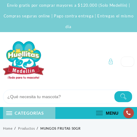
Skip
Envío gratis por comprar mayores a $120.000 (Solo Medellín) |
to
content
Compras seguras online | Pago contra entrega | Entregas el mismo
día
CATEGORÍAS
MENU
Home
Productos
MUNGOS FRUTAS 50GR