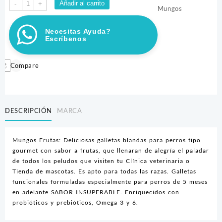
MUNGOS
Añadir al carrito
-
+
Mungos
FRUTAS
50GR
Necesitas Ayuda?
cantidad
Escríbenos
Compare
DESCRIPCIÓN
MARCA
Mungos Frutas: Deliciosas galletas blandas para perros tipo
gourmet con sabor a frutas, que llenaran de alegría el paladar
de todos los peludos que visiten tu Clínica veterinaria o
Tienda de mascotas. Es apto para todas las razas. Galletas
funcionales formuladas especialmente para perros de 5 meses
en adelante SABOR INSUPERABLE. Enriquecidos con
probióticos y prebióticos, Omega 3 y 6.