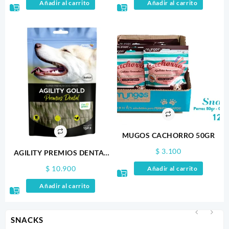
Añadir al carrito
Añadir al carrito
MUGOS CACHORRO 50GR
$
3.100
AGILITY PREMIOS DENTAL
150GR
$
10.900
Añadir al carrito
Añadir al carrito
SNACKS