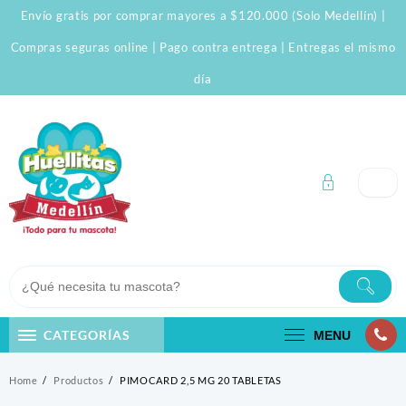
Skip
Envío gratis por comprar mayores a $120.000 (Solo Medellín) |
to
content
Compras seguras online | Pago contra entrega | Entregas el mismo
día
CATEGORÍAS
MENU
Home
Productos
PIMOCARD 2,5 MG 20 TABLETAS