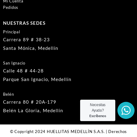
Mi Cuenta
Pedidos
NUESTRAS SEDES
Principal
Carrera 89 # 38-23
Santa Mónica, Medellín
San Ignacio
Calle 48 # 44-28
Parque San Ignacio, Medellín
Belén
Carrera 80 # 20A-179
Necesitas
Belén La Gloria, Medellín
Ayuda?
Escribenos
© Copyright 2024 HUELLITAS MEDELLÍN S.A.S. | Derechos