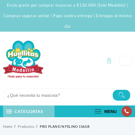
Skip
Envío gratis por comprar mayores a $120.000 (Solo Medellín) |
to
content
Compras seguras online | Pago contra entrega | Entregas el mismo
día
CATEGORÍAS
MENU
Home
Productos
PRO PLAN E/N FELINO 156GR