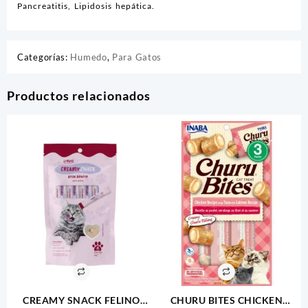
Pancreatitis, Lipidosis hepática.
Categorías:
Humedo
,
Para Gatos
Productos relacionados
CREAMY SNACK FELINO
CHURU BITES CHICKEN