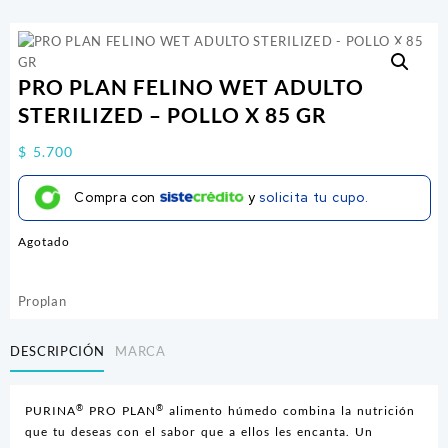
PRO PLAN FELINO WET ADULTO
STERILIZED – POLLO X 85 GR
$
5.700
Compra con
y
solicita tu cupo.
Agotado
Proplan
DESCRIPCIÓN
MARCA
®
®
PURINA
PRO PLAN
alimento húmedo combina la nutrición
que tu deseas con el sabor que a ellos les encanta. Un