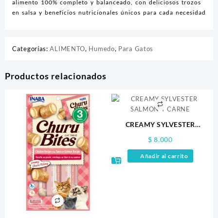
alimento 100% completo y balanceado, con deliciosos trozos
en salsa y beneficios nutricionales únicos para cada necesidad
Categorías:
ALIMENTO
,
Humedo
,
Para Gatos
Productos relacionados
CREAMY SYLVESTER
SALMON Y CARNE
$
8.000
Añadir al carrito