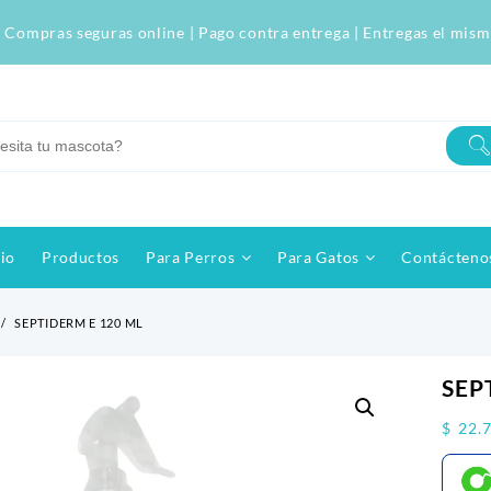
 Compras seguras online | Pago contra entrega | Entregas el mism
cio
Productos
Para Perros
Para Gatos
Contácteno
SEPTIDERM E 120 ML
SEP
$
22.