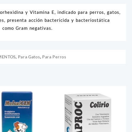
exidina y Vitamina E, indicado para perros, gatos,
es, presenta acción bactericida y bacteriostática
as como Gram negativas.
MENTOS
,
Para Gatos
,
Para Perros