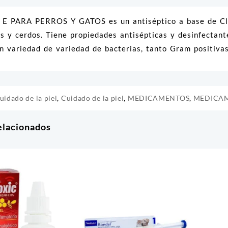
 PARA PERROS Y GATOS es un antiséptico a base de Clorh
s y cerdos. Tiene propiedades antisépticas y desinfectant
an variedad de variedad de bacterias, tanto Gram positiv
uidado de la piel
,
Cuidado de la piel
,
MEDICAMENTOS
,
MEDICA
elacionados