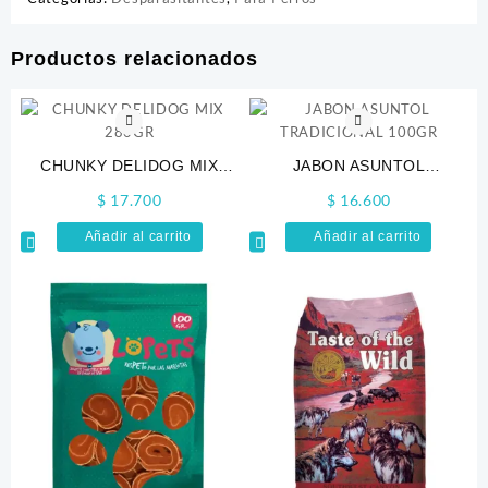
Productos relacionados
CHUNKY DELIDOG MIX
JABON ASUNTOL
280GR
TRADICIONAL 100GR
$
17.700
$
16.600
Añadir al carrito
Añadir al carrito