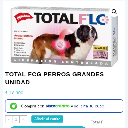
TOTAL FCG PERROS GRANDES
UNIDAD
$
16.300
Compra con
y
solicita tu cupo.
TOTAL
Añadir al carrito
-
+
Total F
FCG