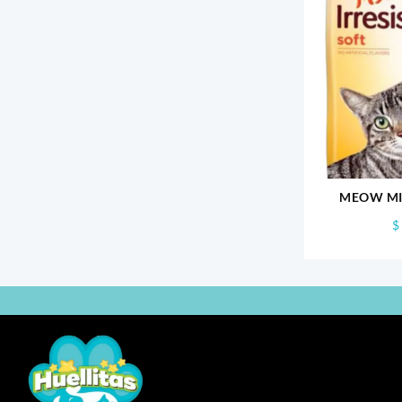
MEOW MIX
SAL
$