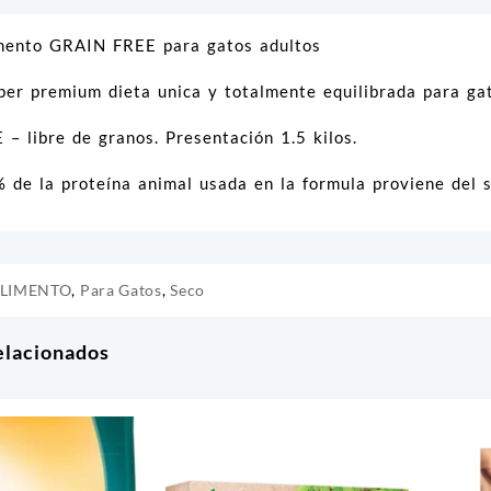
mento GRAIN FREE para gatos adultos
per premium dieta unica y totalmente equilibrada para g
– libre de granos. Presentación 1.5 kilos.
 de la proteína animal usada en la formula proviene del sa
LIMENTO
,
Para Gatos
,
Seco
elacionados