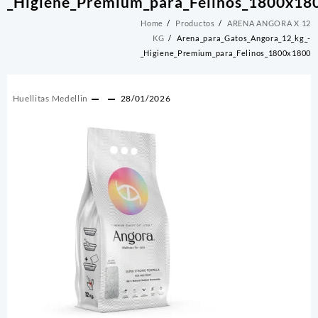
_Higiene_Premium_para_Felinos_1800x18
Home
Productos
ARENA ANGORA X 12
KG
Arena_para_Gatos_Angora_12_kg_-
_Higiene_Premium_para_Felinos_1800x1800
Huellitas Medellin
28/01/2026