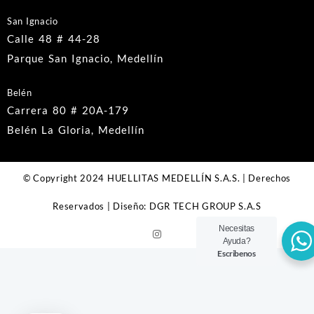
San Ignacio
Calle 48 # 44-28
Parque San Ignacio, Medellín
Belén
Carrera 80 # 20A-179
Belén La Gloria, Medellín
© Copyright 2024 HUELLITAS MEDELLÍN S.A.S. | Derechos
Reservados | Diseño: DGR TECH GROUP S.A.S
Necesitas
Ayuda?
Escribenos