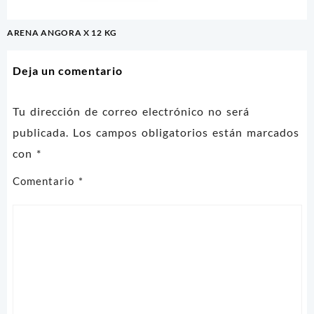
Navegación
ARENA ANGORA X 12 KG
de
entradas
Deja un comentario
Tu dirección de correo electrónico no será
publicada.
Los campos obligatorios están marcados
con
*
Comentario
*