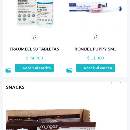
TRAUMEEL 50 TABLETAS
RONDEL PUPPY 5ML
$
94.900
$
11.300
Añadir al carrito
Añadir al carrito
SNACKS