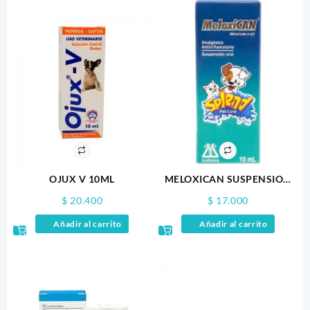
OJUX V 10ML
MELOXICAN SUSPENSION
ORAL 10ML
$
20.400
$
17.000
Añadir al carrito
Añadir al carrito