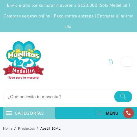
Skip
Envío gratis por comprar mayores a $120.000 (Solo Medellín) |
to
content
Compras seguras online | Pago contra entrega | Entregas el mismo
día
CATEGORÍAS
MENU
Home
Productos
Apetil 10ML