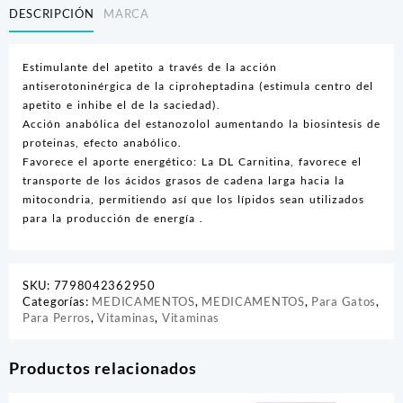
DESCRIPCIÓN
MARCA
Estimulante del apetito a través de la acción
antiserotoninérgica de la ciproheptadina (estimula centro del
apetito e inhibe el de la saciedad).
Acción anabólica del estanozolol aumentando la biosintesis de
proteinas, efecto anabólico.
Favorece el aporte energético: La DL Carnitina, favorece el
transporte de los ácidos grasos de cadena larga hacia la
mitocondria, permitiendo así que los lípidos sean utilizados
para la producción de energía .
SKU:
7798042362950
Categorías:
MEDICAMENTOS
,
MEDICAMENTOS
,
Para Gatos
,
Para Perros
,
Vitaminas
,
Vitaminas
Productos relacionados