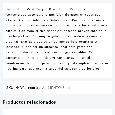
Taste of the Wild Canyon River Felipe Recipe es un
concentrado apto para la nutrición de gatos en todas sus
etapas: Gatitos, Adultos y Gatos senior. Pues proporcionará
todos los nutrientes necesarios para mantenerlos saludables y
vitales. Con todo el rico sabor del pescado proveniente de la
trucha y el salmón, ningún gato podrá resistirse a comerlo.
Además, gracias a que su única fuente de proteína es el
pescado, puede ser un alimento ideal para gatos con
sensibilidades alimentarias o estómagos sensibles. Es un
concentrado rico en ácidos grasos que ayudarán al
mantenimiento de un pelaje brillante y está suplementado con
taurina para favorecer la salud del corazón y de los ojos.
SKU:
N/D
Categorías:
ALIMENTO
,
Seco
Productos relacionados