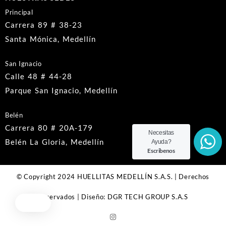
Principal
Carrera 89 # 38-23
Santa Mónica, Medellín
San Ignacio
Calle 48 # 44-28
Parque San Ignacio, Medellín
Belén
Carrera 80 # 20A-179
Necesitas
Belén La Gloria, Medellín
Ayuda?
Escribenos
© Copyright 2024 HUELLITAS MEDELLÍN S.A.S. | Derechos
Reservados | Diseño: DGR TECH GROUP S.A.S