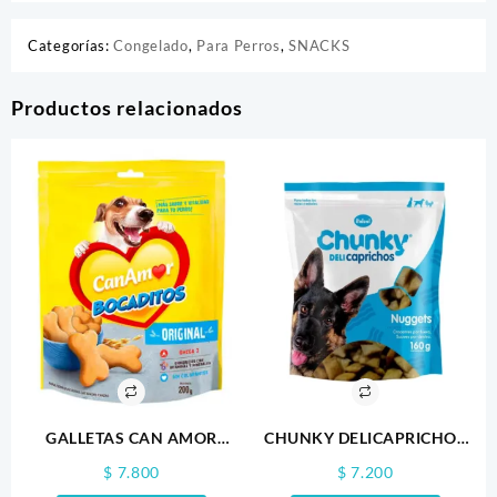
Categorías:
Congelado
,
Para Perros
,
SNACKS
Productos relacionados
GALLETAS CAN AMOR
CHUNKY DELICAPRICHOS
BOCADITOS 200GR
NUGGETS 160GR
$
7.800
$
7.200