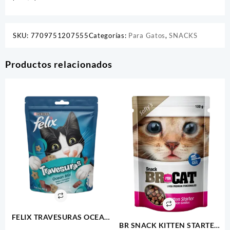
SKU:
7709751207555
Categorías:
Para Gatos
,
SNACKS
Productos relacionados
FELIX TRAVESURAS OCEAN
BR SNACK KITTEN STARTER
MIX 60GR