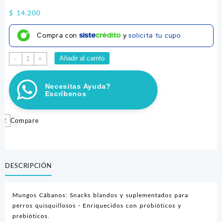
$
14.200
Compra con
y
solicita tu cupo.
MUNGOS
Añadir al carrito
-
+
CABANO
200GR
Necesitas Ayuda?
cantidad
Escríbenos
Compare
DESCRIPCIÓN
Mungos Cábanos: Snacks blandos y suplementados para
perros quisquillosos · Enriquecidos con probióticos y
prebióticos.