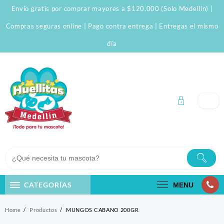
Skip
Envío gratis por comprar mayores a $120.000 (Solo Medellín) |
to
content
Compras seguras online | Pago contra entrega | Entregas el mismo
día
CATEGORÍAS
MENU
Home
Productos
MUNGOS CABANO 200GR