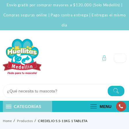
Skip
Envío gratis por comprar mayores a $120.000 (Solo Medellín) |
to
content
Compras seguras online | Pago contra entrega | Entregas el mismo
día
CATEGORÍAS
MENU
Home
Productos
CREDELIO 5.5-11KG 1 TABLETA