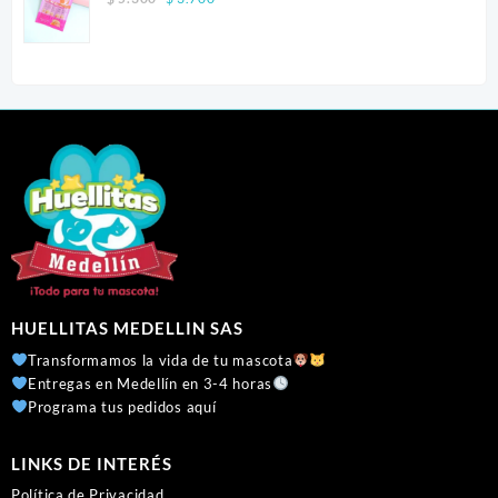
price
price
was:
is:
$ 5.300.
$ 3.700.
HUELLITAS MEDELLIN SAS
Transformamos la vida de tu mascota
Entregas en Medellín en 3-4 horas
Programa tus pedidos aquí
LINKS DE INTERÉS
Política de Privacidad