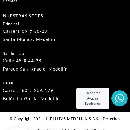
Pedidos
NUESTRAS SEDES
Principal
Carrera 89 # 38-23
Santa Mónica, Medellín
San Ignacio
Calle 48 # 44-28
Parque San Ignacio, Medellín
Belén
Carrera 80 # 20A-179
Necesitas
Belén La Gloria, Medellín
Ayuda?
Escribenos
© Copyright 2024 HUELLITAS MEDELLÍN S.A.S. | Derechos