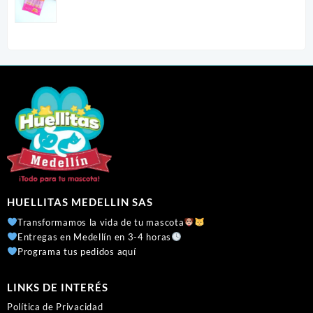
price
price
was:
is:
$ 5.300.
$ 3.700.
HUELLITAS MEDELLIN SAS
Transformamos la vida de tu mascota
Entregas en Medellín en 3-4 horas
Programa tus pedidos aquí
LINKS DE INTERÉS
Política de Privacidad