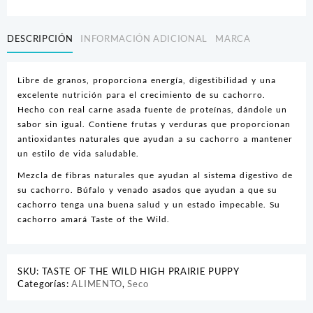
DESCRIPCIÓN
INFORMACIÓN ADICIONAL
MARCA
Libre de granos, proporciona energía, digestibilidad y una
excelente nutrición para el crecimiento de su cachorro.
Hecho con real carne asada fuente de proteínas, dándole un
sabor sin igual. Contiene frutas y verduras que proporcionan
antioxidantes naturales que ayudan a su cachorro a mantener
un estilo de vida saludable.
Mezcla de fibras naturales que ayudan al sistema digestivo de
su cachorro. Búfalo y venado asados que ayudan a que su
cachorro tenga una buena salud y un estado impecable. Su
cachorro amará Taste of the Wild.
SKU:
TASTE OF THE WILD HIGH PRAIRIE PUPPY
Categorías:
ALIMENTO
,
Seco