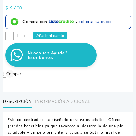
$
9.600
Compra con
y
solicita tu cupo.
GATSY
Añadir al carrito
-
+
CARNE
A
Necesitas Ayuda?
GRANEL
Escríbenos
X
1
KG
Compare
cantidad
DESCRIPCIÓN
INFORMACIÓN ADICIONAL
Este concentrado está diseñado para gatos adultos. Ofrece
grandes beneficios ya que favorece al desarrollo de una piel
saludable y un pelo brillante, gracias a su óptimo nivel de