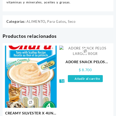
vitaminas y minerales, aceites y grasas.
Categorías:
ALIMENTO
,
Para Gatos
,
Seco
Productos relacionados
ADORE SNACK PELOS
LARGOS 80GR
$
8.700
Añadir al carrito
CREAMY SILVESTER X 4UND