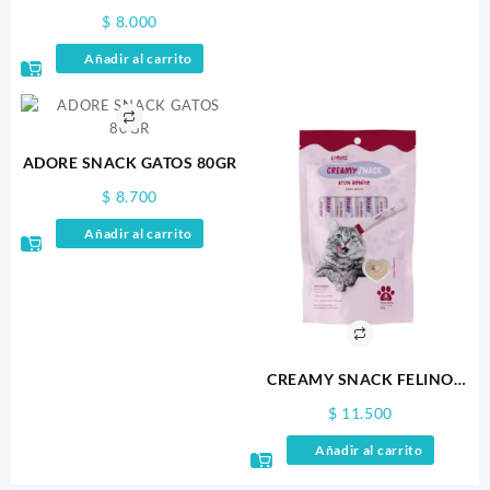
ATUN Y VIERA
$
8.000
Añadir al carrito
ADORE SNACK GATOS 80GR
$
8.700
Añadir al carrito
CREAMY SNACK FELINO
SALMON 60GR X 4
$
11.500
Añadir al carrito