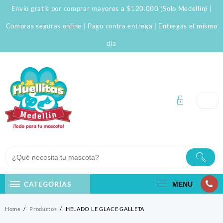
Skip
Envío gratis por comprar mayores a $120.000 (Solo Medellín) |
to
content
Compras seguras online | Pago contra entrega | Entregas el mismo
día
CATEGORÍAS
MENU
Home
Productos
HELADO LE GLACE GALLETA