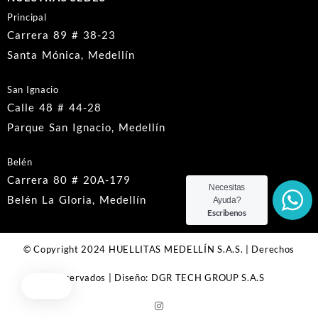
Principal
Carrera 89 # 38-23
Santa Mónica, Medellín
San Ignacio
Calle 48 # 44-28
Parque San Ignacio, Medellín
Belén
Carrera 80 # 20A-179
Necesitas
Belén La Gloria, Medellín
Ayuda?
Escribenos
© Copyright 2024 HUELLITAS MEDELLÍN S.A.S. | Derechos
Reservados | Diseño: DGR TECH GROUP S.A.S