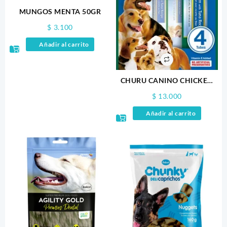
MUNGOS MENTA 50GR
$
3.100
Añadir al carrito
CHURU CANINO CHICKEN
WITH TUNA RECIPE X4
$
13.000
Añadir al carrito