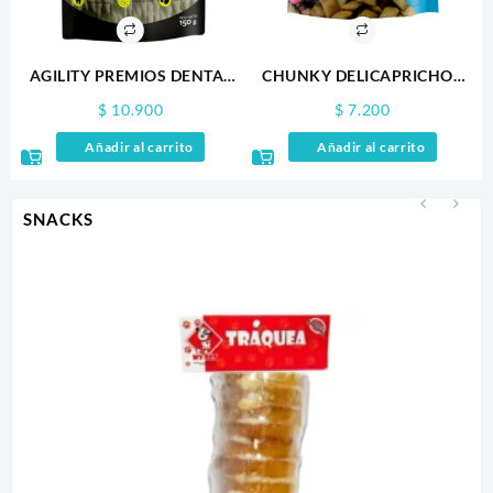
AGILITY PREMIOS DENTAL
CHUNKY DELICAPRICHOS
150GR
NUGGETS 160GR
$
10.900
$
7.200
Añadir al carrito
Añadir al carrito
SNACKS