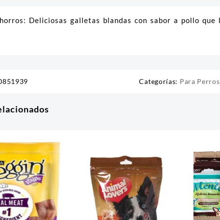
orros: Deliciosas galletas blandas con sabor a pollo que 
0851939
Categorías:
Para Perros
elacionados