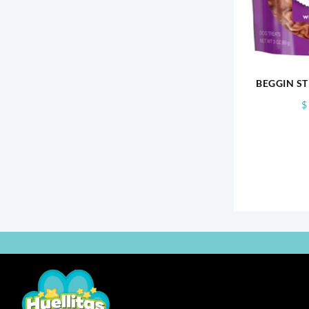
BEGGIN ST
$