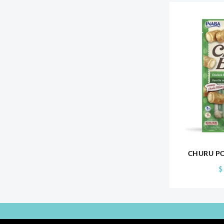
CHURU P
$