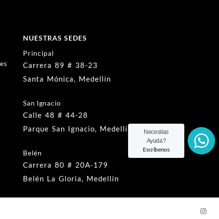
NUESTRAS SEDES
Principal
nes
Carrera 89 # 38-23
Santa Mónica, Medellín
San Ignacio
Calle 48 # 44-28
Parque San Ignacio, Medellín
Necesitas
Ayuda?
Escribenos
Belén
Carrera 80 # 20A-179
Belén La Gloria, Medellín