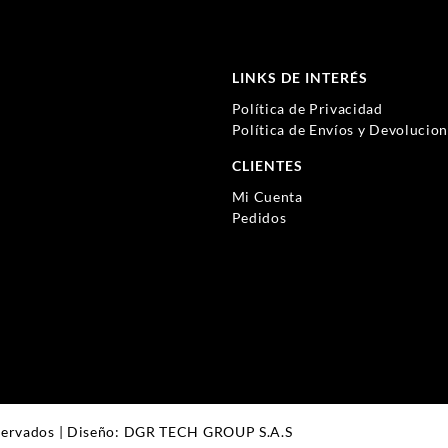
LINKS DE INTERÉS
Política de Privacidad
Política de Envíos y Devolucio
CLIENTES
Mi Cuenta
Pedidos
servados | Diseño: DGR TECH GROUP S.A.S