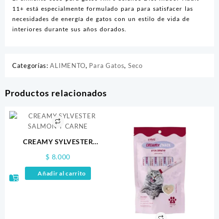
11+ está especialmente formulado para para satisfacer las
necesidades de energía de gatos con un estilo de vida de
interiores durante sus años dorados.
Categorías:
ALIMENTO
,
Para Gatos
,
Seco
Productos relacionados
CREAMY SYLVESTER
SALMON Y CARNE
$
8.000
Añadir al carrito