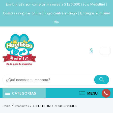
Skip
Envío gratis por comprar mayores a $120.000 (Solo Medellín) |
to
content
Compras seguras online | Pago contra entrega | Entregas el mismo
día
CATEGORÍAS
MENU
Home
Productos
HILLS FELINO INDOOR 11+4LB