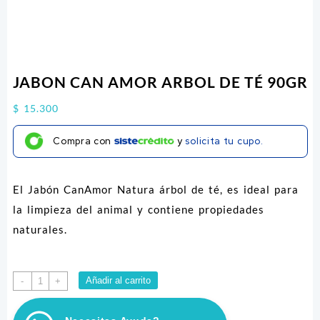
JABON CAN AMOR ARBOL DE TÉ 90GR
$
15.300
Compra con
y
solicita tu cupo.
El Jabón CanAmor Natura árbol de té, es ideal para
la limpieza del animal y contiene propiedades
naturales.
JABON
Añadir al carrito
-
+
CAN
AMOR