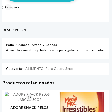
CASTRADO
X
Compare
1,5
KG
cantidad
DESCRIPCIÓN
Pollo, Granada, Avena y Cebada
Alimento completo y balanceado para gatos adultos castrados
Categorías:
ALIMENTO
,
Para Gatos
,
Seco
Productos relacionados
ADORE SNACK PELOS