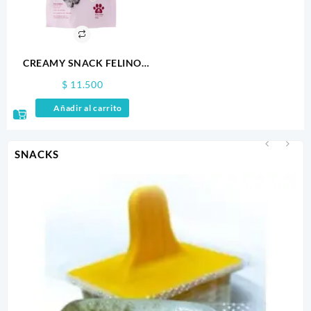
CREAMY SNACK FELINO
SALMON 60GR X 4
$
11.500
Añadir al carrito
SNACKS