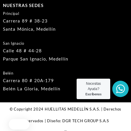
NUESTRAS SEDES
Principal
Carrera 89 # 38-23
Santa Mónica, Medellín
San Ignacio
Calle 48 # 44-28
Parque San Ignacio, Medellín
Belén
Carrera 80 # 20A-179
Necesitas
Belén La Gloria, Medellín
Ayuda?
Escribenos
© Copyright 2024 HUELLITAS MEDELLÍN S.A.S. | Derechos
Reservados | Diseño: DGR TECH GROUP S.A.S