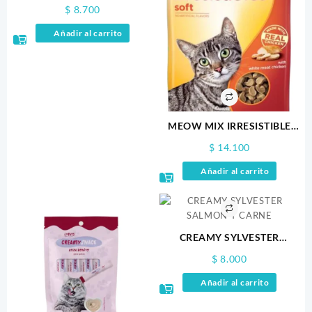
LARGOS 80GR
$
8.700
Añadir al carrito
MEOW MIX IRRESISTIBLE
POLLO 85GR
$
14.100
Añadir al carrito
CREAMY SYLVESTER
SALMON Y CARNE
$
8.000
Añadir al carrito