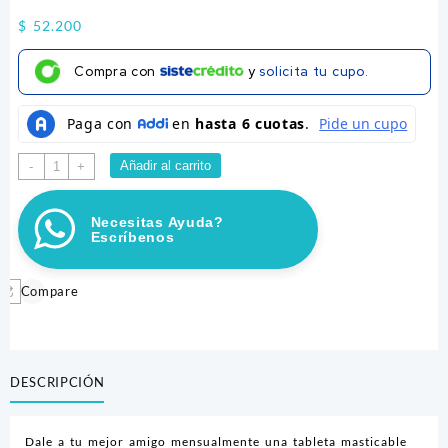
$
52.200
Compra con
y
solicita tu cupo.
NEXGARD
Añadir al carrito
-
+
10-
25KG
Necesitas Ayuda?
cantidad
Escríbenos
Compare
DESCRIPCIÓN
Dale a tu mejor amigo mensualmente una tableta masticable