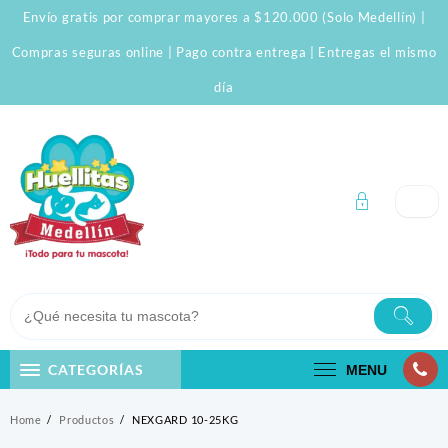
Skip
Envío gratis por comprar mayores a $120.000 (Solo Medellín) |
to
content
Compras seguras online | Pago contra entrega | Entregas el mismo
día
CATEGORÍAS
MENU
Home
Productos
NEXGARD 10-25KG