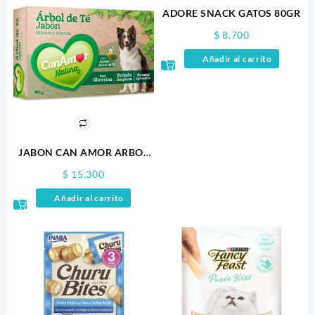
ADORE SNACK GATOS 80GR
$
8.700
Añadir al carrito
JABON CAN AMOR ARBOL
DE TÉ 90GR
$
15.300
Añadir al carrito