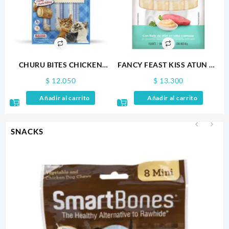
CHURU BITES CHICKEN
FANCY FEAST KISS ATUN X4
RECIPE WRAPS TUNA
100GR
$
12.050
$
13.300
RECIPE X 3
Añadir al carrito
Añadir al carrito
SNACKS