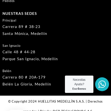
Pedidos
NUESTRAS SEDES
Principal
Carrera 89 # 38-23
Santa Mónica, Medellín
San Ignacio
Calle 48 # 44-28
Parque San Ignacio, Medellín
Belén
Carrera 80 # 20A-179
Necesitas
Belén La Gloria, Medellín
Ayuda?
Escribenos
© Copyright 2024 HUELLITAS MEDELLÍN S.A.S. | Derechos