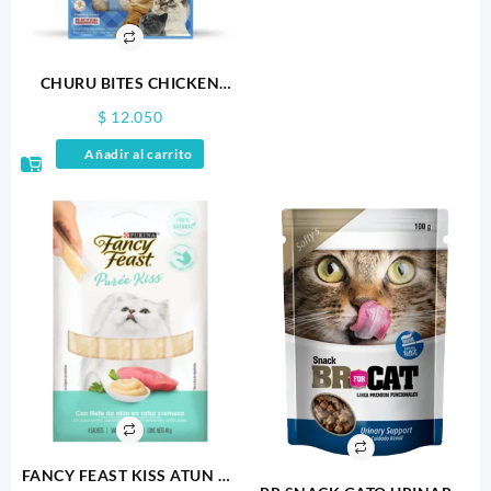
CHURU BITES CHICKEN
RECIPE WRAPS TUNA
$
12.050
RECIPE X 3
Añadir al carrito
FANCY FEAST KISS ATUN X4