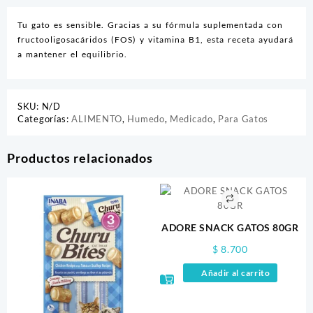
Tu gato es sensible. Gracias a su fórmula suplementada con
fructooligosacáridos (FOS) y vitamina B1, esta receta ayudará
a mantener el equilibrio.
SKU:
N/D
Categorías:
ALIMENTO
,
Humedo
,
Medicado
,
Para Gatos
Productos relacionados
ADORE SNACK GATOS 80GR
$
8.700
Añadir al carrito