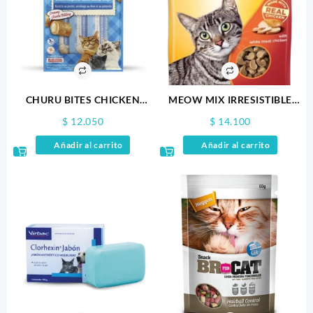
CHURU BITES CHICKEN
MEOW MIX IRRESISTIBLE
RECIPE WRAPS TUNA
POLLO 85GR
$
12.050
$
14.100
RECIPE X 3
Añadir al carrito
Añadir al carrito