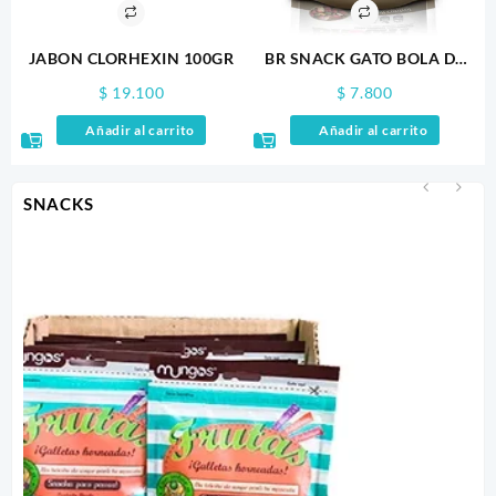
JABON CLORHEXIN 100GR
BR SNACK GATO BOLA DE
PELOS 100GR
$
19.100
$
7.800
Añadir al carrito
Añadir al carrito
SNACKS