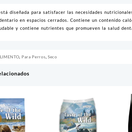
stá diseñada para satisfacer las necesidades nutricionales
dentario en espacios cerrados. Contiene un contenido ca
ludable y contiene nutrientes que promueven la salud denta
LIMENTO
,
Para Perros
,
Seco
elacionados