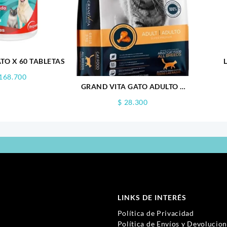
TO X 60 TABLETAS
168.700
GRAND VITA GATO ADULTO 1
KG
$
28.300
LINKS DE INTERÉS
Política de Privacidad
Política de Envíos y Devolucio