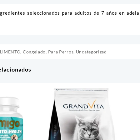
ngredientes seleccionados para adultos de 7 años en adelan
LIMENTO
,
Congelado
,
Para Perros
,
Uncategorized
elacionados