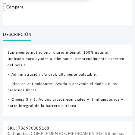
Compare
DESCRIPCIÓN
Suplemento nutricional diario integral. 100% natural.
Indicado para ayudar a eliminar el desprendimiento excesivo
del pelaje.
– Administración vía oral: altamente palatable.
– Rico en antioxidantes: Ayuda a prevenir el daño de los
radicales libres.
– Omega 3 y 6: Ácidos grasos esenciales Antiinflamatorios y
parte integral de la barrera cutánea.
SKU:
736990005168
Categorías:
COMPLEMENTOS
,
MEDICAMENTOS
,
Vitaminas