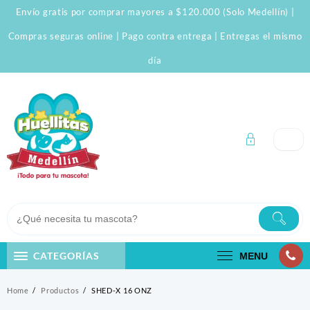
Skip
Envío gratis por comprar mayores a $120.000 (Solo Medellín) |
to
content
Compras seguras online | Pago contra entrega | Entregas el mismo
día
CATEGORÍAS
MENU
Home
Productos
SHED-X 16 ONZ