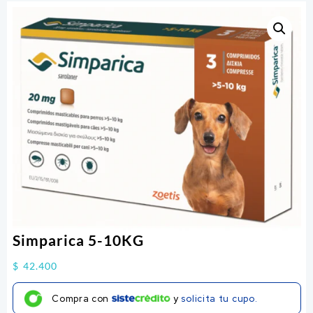
Simparica 5-10KG
$
42.400
Compra con
y
solicita tu cupo.