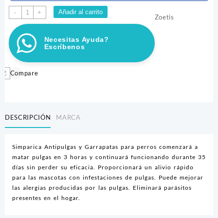
Simparica
Añadir al carrito
-
+
Zoetis
5-
10KG
Necesitas Ayuda?
cantidad
Escríbenos
Compare
DESCRIPCIÓN
MARCA
Simparica Antipulgas y Garrapatas para perros comenzará a
matar pulgas en 3 horas y continuará funcionando durante 35
días sin perder su eficacia. Proporcionará un alivio rápido
para las mascotas con infestaciones de pulgas. Puede mejorar
las alergias producidas por las pulgas. Eliminará parásitos
presentes en el hogar.