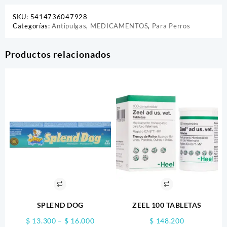
SKU:
5414736047928
Categorías:
Antipulgas
,
MEDICAMENTOS
,
Para Perros
Productos relacionados
SPLEND DOG
ZEEL 100 TABLETAS
Price
$
13.300
–
$
16.000
$
148.200