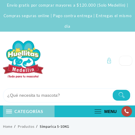
Skip
Envío gratis por comprar mayores a $120.000 (Solo Medellín) |
to
content
Compras seguras online | Pago contra entrega | Entregas el mismo
día
CATEGORÍAS
MENU
Home
Productos
Simparica 5-10KG