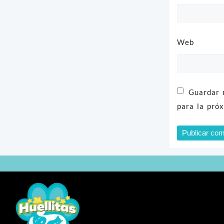
Web
Guardar 
para la pró