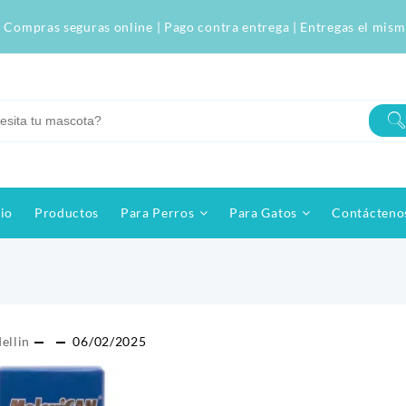
 Compras seguras online | Pago contra entrega | Entregas el mism
cio
Productos
Para Perros
Para Gatos
Contácteno
ellin
06/02/2025