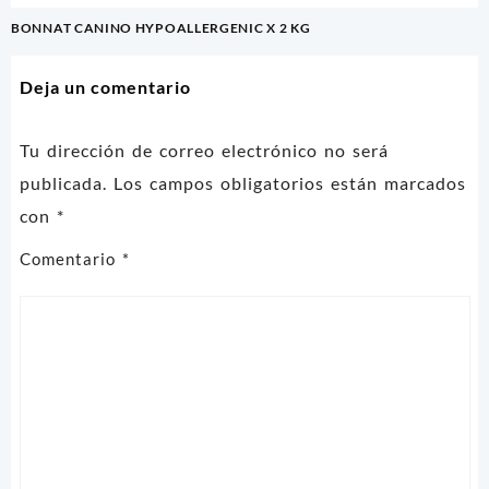
Navegación
BONNAT CANINO HYPOALLERGENIC X 2 KG
de
entradas
Deja un comentario
Tu dirección de correo electrónico no será
publicada.
Los campos obligatorios están marcados
con
*
Comentario
*