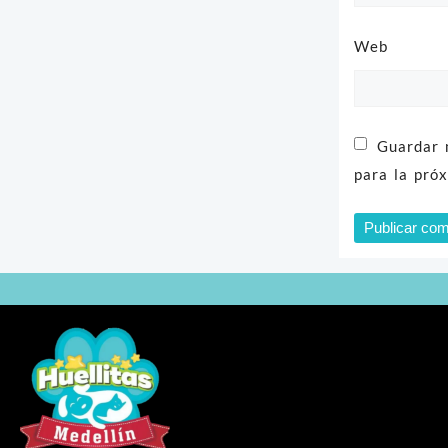
Web
Guardar 
para la pró