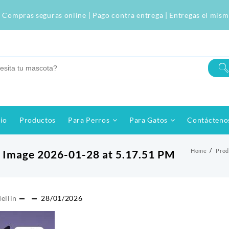
 Compras seguras online | Pago contra entrega | Entregas el mism
cio
Productos
Para Perros
Para Gatos
Contácteno
Home
Prod
Image 2026-01-28 at 5.17.51 PM
ellin
28/01/2026