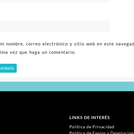
mi nombre, correo electrónico y sitio web en este navega
xima vez que haga un comentario.
LINKS DE INTERÉS
Política de Privacidad
Política de Envíos y Devolucio