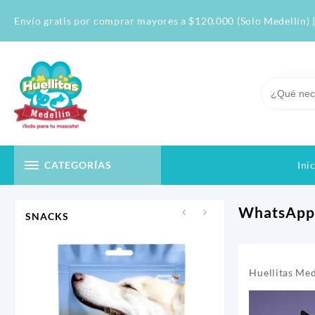
Skip
Envío gratis por comprar mayores a $120.000 (Solo Medellín) |
to
content
Ini
CATEGORÍAS
WhatsApp 
SNACKS
Huellitas Med