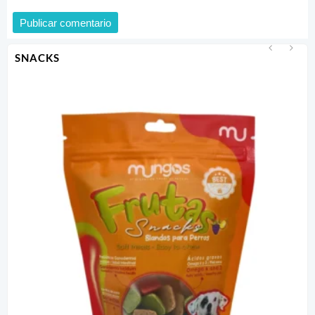
SNACKS
-
$