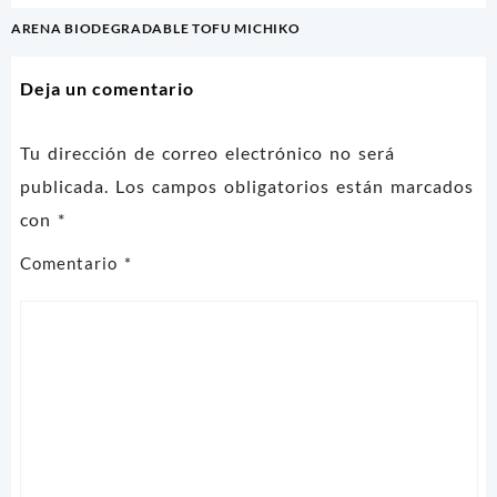
Navegación
ARENA BIODEGRADABLE TOFU MICHIKO
de
entradas
Deja un comentario
Tu dirección de correo electrónico no será
publicada.
Los campos obligatorios están marcados
con
*
Comentario
*