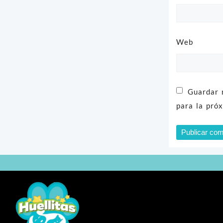
Web
Guardar 
para la pró