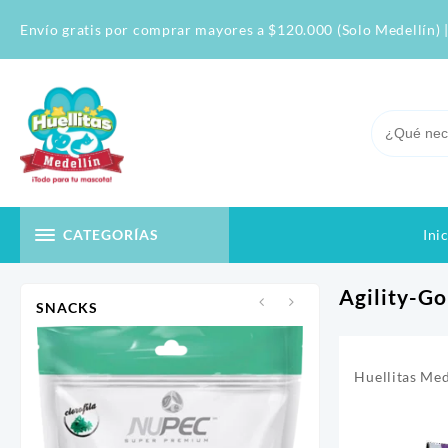
Skip
Envío gratis por comprar mayores a $120.000 (Solo Medellín) |
to
content
Ini
CATEGORÍAS
Agility-G
SNACKS
Huellitas Med