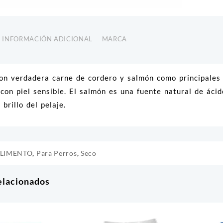
INFORMACIÓN ADICIONAL
MARCA
on verdadera carne de cordero y salmón como principales 
 con piel sensible. El salmón es una fuente natural de ác
 brillo del pelaje.
LIMENTO
,
Para Perros
,
Seco
elacionados