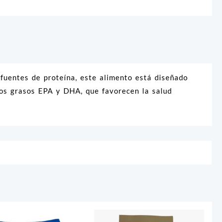
fuentes de proteína, este alimento está diseñado
idos grasos EPA y DHA, que favorecen la salud