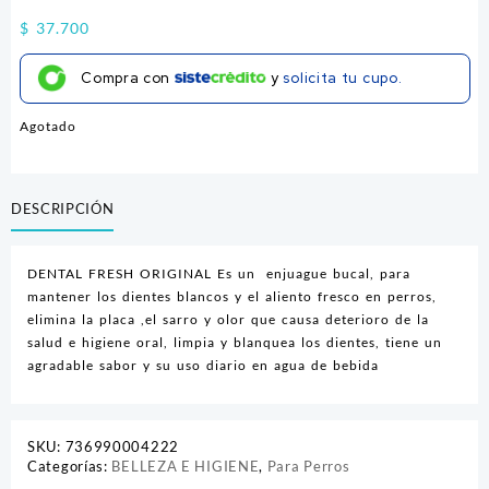
$
37.700
Compra con
y
solicita tu cupo.
Agotado
DESCRIPCIÓN
DENTAL FRESH ORIGINAL Es un enjuague bucal, para
mantener los dientes blancos y el aliento fresco en perros,
elimina la placa ,el sarro y olor que causa deterioro de la
salud e higiene oral, limpia y blanquea los dientes, tiene un
agradable sabor y su uso diario en agua de bebida
SKU:
736990004222
Categorías:
BELLEZA E HIGIENE
,
Para Perros