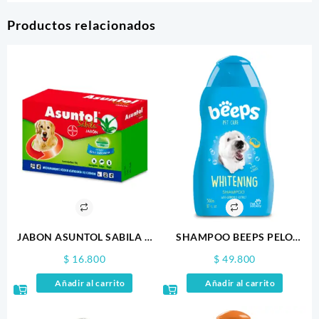
Productos relacionados
JABON ASUNTOL SABILA X
SHAMPOO BEEPS PELO
100 GR
BLANCO 502ML
$
16.800
$
49.800
Añadir al carrito
Añadir al carrito