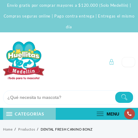
Skip
Envío gratis por comprar mayores a $120.000 (Solo Medellín) |
to
content
Compras seguras online | Pago contra entrega | Entregas el mismo
día
CATEGORÍAS
MENU
Home
Productos
DENTAL FRESH CANINO 8ONZ