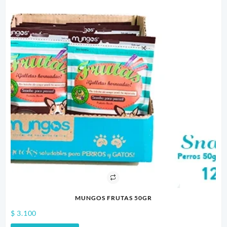
MUNGOS FRUTAS 50GR
$
3.100