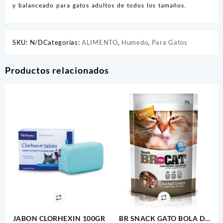
y balanceado para gatos adultos de todos los tamaños.
SKU:
N/D
Categorías:
ALIMENTO
,
Humedo
,
Para Gatos
Productos relacionados
JABON CLORHEXIN 100GR
BR SNACK GATO BOLA DE