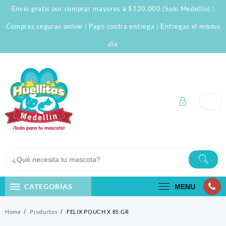
Skip
Envío gratis por comprar mayores a $120.000 (Solo Medellín) |
to
content
Compras seguras online | Pago contra entrega | Entregas el mismo
día
CATEGORÍAS
MENU
Home
Productos
FELIX POUCH X 85 GR